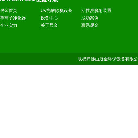
晟金首页
UV光解除臭设备
活性炭脱附装置
等离子净化器
设备中心
成功案例
企业实力
关于晟金
联系晟金
版权归佛山晟金环保设备有限公