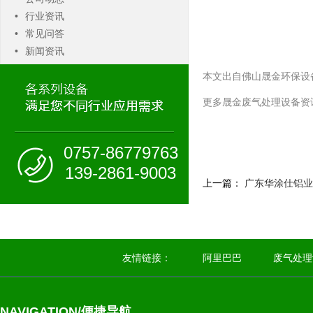
•
行业资讯
•
常见问答
•
新闻资讯
本文出自佛山晟金环保设
更多晟金废气处理设备资
0757-86779763
139-2861-9003
上一篇：
广东华涂仕铝业
友情链接：
阿里巴巴
废气处理
NAVIGATION/便捷导航