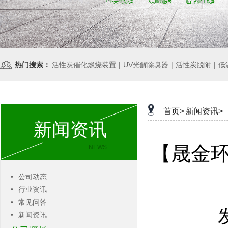
热门搜索：
活性炭催化燃烧装置
|
UV光解除臭器
|
活性炭脱附
|
低
首页>
新闻资讯>
新闻资讯
【晟金
NEWS
•
公司动态
•
行业资讯
•
常见问答
•
新闻资讯