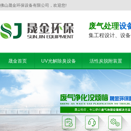
佛山晟金环保设备有限公司，欢迎您!
废气处理
设
集工程设计、设备
晟金首页
UV光解除臭设备
活性炭脱附装置