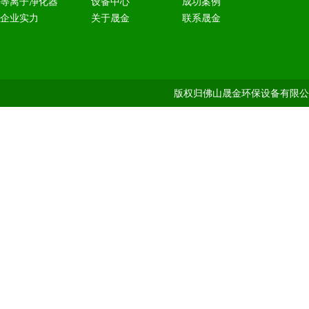
等离子净化器
设备中心
成功案例
企业实力
关于晟金
联系晟金
版权归佛山晟金环保设备有限公