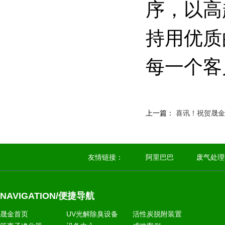
序，以高
持用优质
每一个客
上一篇：
喜讯！祝贺晟金
友情链接：
阿里巴巴
废气处理
NAVIGATION/便捷导航
晟金首页
UV光解除臭设备
活性炭脱附装置