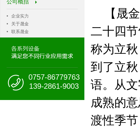
公司概括
【晟金
•
企业实力
•
关于晟金
二十四节
•
联系晟金
称为立秋
到了立秋
0757-86779763
语。从文
139-2861-9003
成熟的意
渡性季节